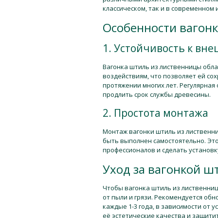
классическом, так и в современном 
Особенности вагон
1. Устойчивость к вн
Вагонка штиль из лиственницы обл
воздействиям, что позволяет ей со
протяжении многих лет. Регулярна
продлить срок службы древесины.
2. Простота монтажа
Монтаж вагонки штиль из лиственн
быть выполнен самостоятельно. Это
профессионалов и сделать установк
Уход за вагонкой ш
Чтобы вагонка штиль из лиственниц
от пыли и грязи. Рекомендуется обн
каждые 1-3 года, в зависимости от 
её эстетические качества и защити