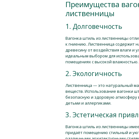
Преимущества ваго
лиственницы
1. Долговечность
Вагонка штиль из лиственницы отл
к гниению. Лиственница содержит 
древесину от воздействия влаги и 
идеальным выбором для использован
помещениях с высокой влажностью.
2. Экологичность
Лиственница — это натуральный ма
веществ. Использование вагонки шт
безопасную и здоровую атмосферу в
детьми и аллергиками.
3. Эстетическая прив
Вагонка штиль из лиственницы имее
придаёт помещению стильный и уют
различными архитектурными стилям