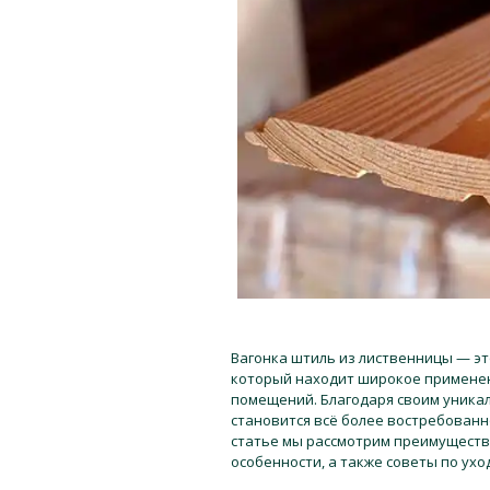
Вагонка штиль из лиственницы
— эт
который находит широкое применени
помещений. Благодаря своим уникал
становится всё более востребованн
статье мы рассмотрим преимущества
особенности, а также советы по ухо