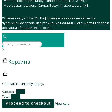
- Москва, поселение Марушкинское, квартал № 165, 1
- Московская область, Химки, Вашутинское шоссе, 1к11
© Fanera.org, 2012-2023. Информация на сайте не является
публичной офертой. Для уточнения наличия и стоимости товара и
доставки обращайтесь в офис.
✕
Корзина
Your cart is currently empty.
Subtotal:
0,00
₽
Total:
0,00
₽
Proceed to checkout
View cart