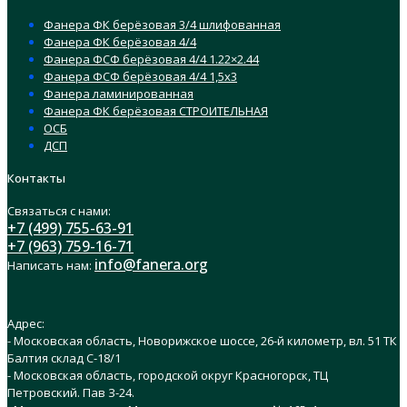
Фанера ФК берёзовая 3/4 шлифованная
Фанера ФК берёзовая 4/4
Фанера ФСФ берёзовая 4/4 1.22×2.44
Фанера ФСФ берёзовая 4/4 1,5х3
Фанера ламинированная
Фанера ФК берёзовая СТРОИТЕЛЬНАЯ
ОСБ
ДСП
Контакты
Связаться с нами:
+7 (499) 755-63-91
+7 (963) 759-16-71
info@fanera.org
Написать нам:
Адрес:
- Московская область, Новорижское шоссе, 26-й километр, вл. 51 ТК
Балтия склад C-18/1
- Московская область, городской округ Красногорск, ТЦ
Петровский. Пав З-24.