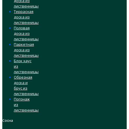
доска из
лиственницы
Террасная
доска из
лиственницы
Половая
доска из
лиственницы
Паркетная
доска из
лиственницы
Блок хаус
из
лиственницы
Обрезная
доска и
брус из
лиственницы
Погонаж
из
лиственницы
Сосна