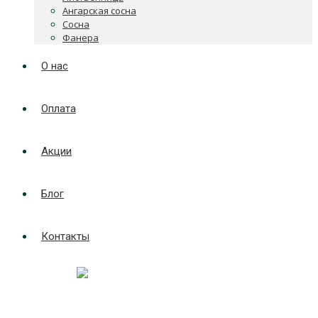
Ангарская сосна
Сосна
Фанера
О нас
Оплата
Акции
Блог
Контакты