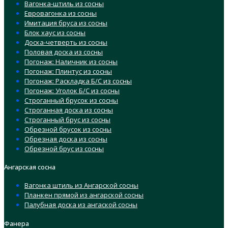
Вагонка-штиль из сосны
Евровагонка из сосны
Имитация бруса из сосны
Блок хаус из сосны
Доска-четверть из сосны
Половая доска из сосны
Погонаж: Наличник из сосны
Погонаж: Плинтус из сосны
Погонаж: Раскладка Б/С из сосны
Погонаж: Уголок Б/С из сосны
Строганный брусок из сосны
Строганная доска из сосны
Строганный брус из сосны
Обрезной брусок из сосны
Обрезная доска из сосны
Обрезной брус из сосны
Ангарская сосна
Вагонка штиль из Ангарской сосны
Планкен прямой из ангарской сосны
Палубная доска из ангаской сосны
Фанера