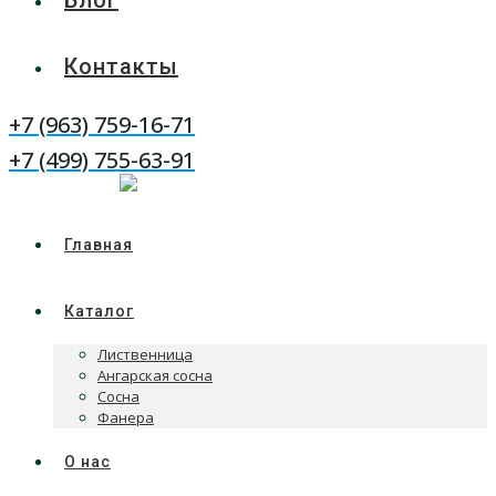
Блог
Контакты
+7 (963) 759-16-71
WhatsApp
Telegram
+7 (499) 755-63-91
Главная
Каталог
Лиственница
Ангарская сосна
Сосна
Фанера
О нас