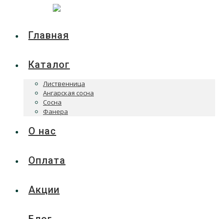
Главная
Каталог
Лиственница
Ангарская сосна
Сосна
Фанера
О нас
Оплата
Акции