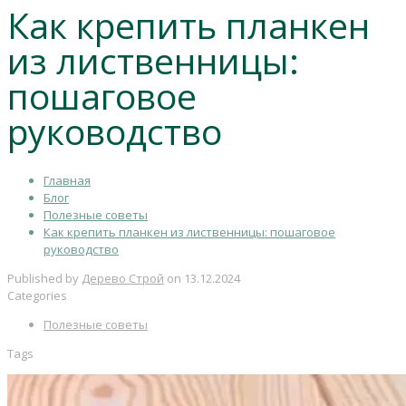
Как крепить планкен
из лиственницы:
пошаговое
руководство
Главная
Блог
Полезные советы
Как крепить планкен из лиственницы: пошаговое
руководство
Published by
Дерево Строй
on
13.12.2024
Categories
Полезные советы
Tags