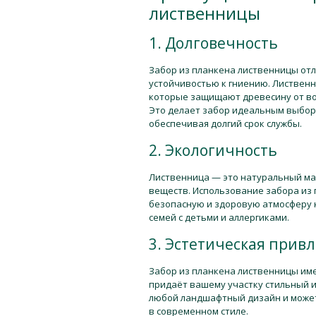
лиственницы
1. Долговечность
Забор из планкена лиственницы от
устойчивостью к гниению. Листвен
которые защищают древесину от во
Это делает забор идеальным выбор
обеспечивая долгий срок службы.
2. Экологичность
Лиственница — это натуральный ма
веществ. Использование забора из
безопасную и здоровую атмосферу н
семей с детьми и аллергиками.
3. Эстетическая прив
Забор из планкена лиственницы име
придаёт вашему участку стильный и
любой ландшафтный дизайн и может 
в современном стиле.