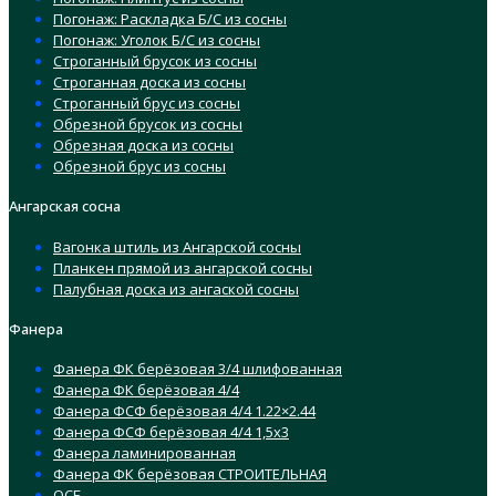
Погонаж: Раскладка Б/С из сосны
Погонаж: Уголок Б/С из сосны
Строганный брусок из сосны
Строганная доска из сосны
Строганный брус из сосны
Обрезной брусок из сосны
Обрезная доска из сосны
Обрезной брус из сосны
Ангарская сосна
Вагонка штиль из Ангарской сосны
Планкен прямой из ангарской сосны
Палубная доска из ангаской сосны
Фанера
Фанера ФК берёзовая 3/4 шлифованная
Фанера ФК берёзовая 4/4
Фанера ФСФ берёзовая 4/4 1.22×2.44
Фанера ФСФ берёзовая 4/4 1,5х3
Фанера ламинированная
Фанера ФК берёзовая СТРОИТЕЛЬНАЯ
ОСБ