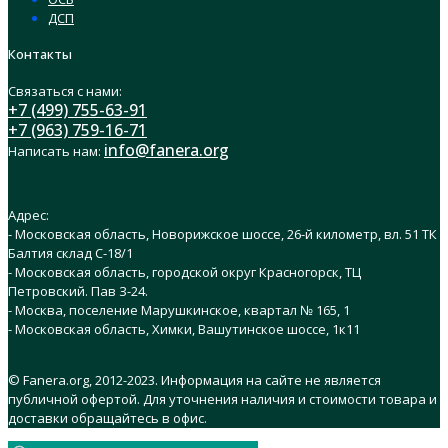
ДСП
Контакты
Связаться с нами:
+7 (499) 755-63-91
+7 (963) 759-16-71
info@fanera.org
Написать нам:
Адрес:
- Московская область, Новорижское шоссе, 26-й километр, вл. 51 ТК
Балтия склад C-18/1
- Московская область, городской округ Красногорск, ТЦ
Петровский. Пав З-24.
- Москва, поселение Марушкинское, квартал № 165, 1
- Московская область, Химки, Вашутинское шоссе, 1к11
© Fanera.org, 2012-2023. Информация на сайте не является
публичной офертой. Для уточнения наличия и стоимости товара и
доставки обращайтесь в офис.