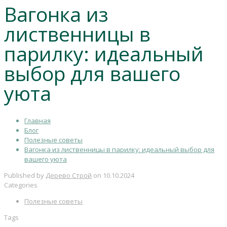
Вагонка из
лиственницы в
парилку: идеальный
выбор для вашего
уюта
Главная
Блог
Полезные советы
Вагонка из лиственницы в парилку: идеальный выбор для
вашего уюта
Published by
Дерево Строй
on
10.10.2024
Categories
Полезные советы
Tags