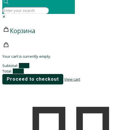
✕
Корзина
Your cart is currently empty.
Subtotal:
0,00
₽
Total:
0,00
₽
Proceed to checkout
View cart