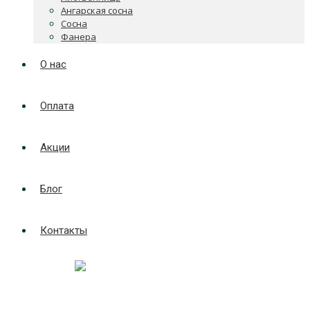
Ангарская сосна
Сосна
Фанера
О нас
Оплата
Акции
Блог
Контакты