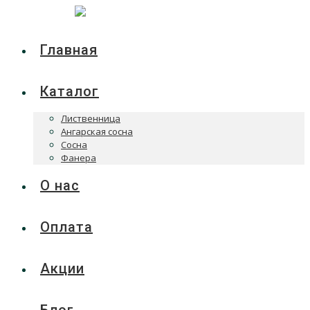
Главная
Каталог
Лиственница
Ангарская сосна
Сосна
Фанера
О нас
Оплата
Акции