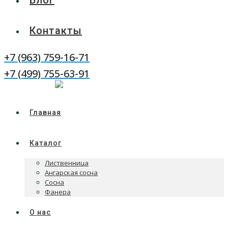
Блог
Контакты
+7 (963) 759-16-71
WhatsApp
Telegram
+7 (499) 755-63-91
Главная
Каталог
Лиственница
Ангарская сосна
Сосна
Фанера
О нас