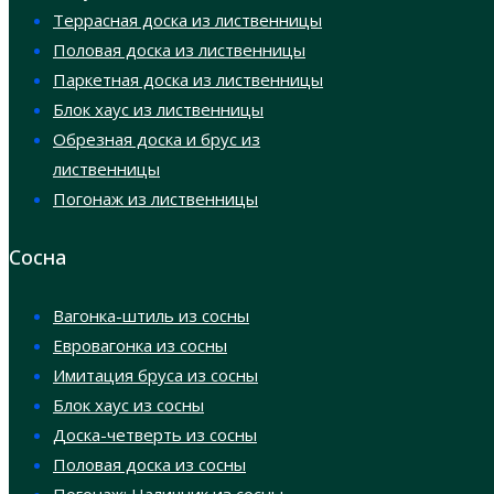
Террасная доска из лиственницы
Половая доска из лиственницы
Паркетная доска из лиственницы
Блок хаус из лиственницы
Обрезная доска и брус из
лиственницы
Погонаж из лиственницы
Сосна
Вагонка-штиль из сосны
Евровагонка из сосны
Имитация бруса из сосны
Блок хаус из сосны
Доска-четверть из сосны
Половая доска из сосны
Погонаж: Наличник из сосны