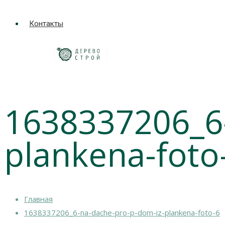
Контакты
1638337206_6
plankena-foto
Главная
1638337206_6-na-dache-pro-p-dom-iz-plankena-foto-6