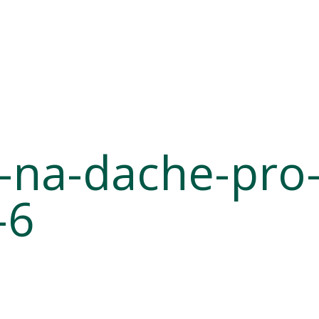
-na-dache-pro-
-6