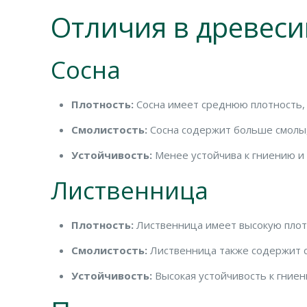
Отличия в древеси
Сосна
Плотность:
Сосна имеет среднюю плотность, ч
Смолистость:
Сосна содержит больше смолы, 
Устойчивость:
Менее устойчива к гниению и
Лиственница
Плотность:
Лиственница имеет высокую плотн
Смолистость:
Лиственница также содержит см
Устойчивость:
Высокая устойчивость к гниен