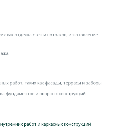
ких как отделка стен и потолков, изготовление
тажа.
ых работ, таких как фасады, террасы и заборы.
тва фундаментов и опорных конструкций.
внутренних работ и каркасных конструкций