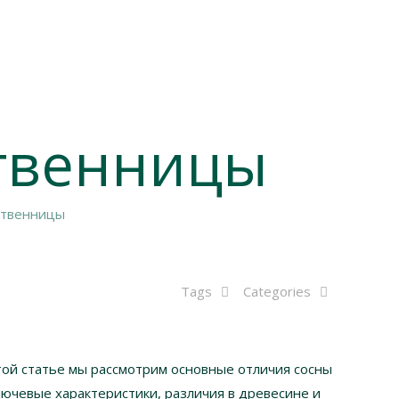
ственницы
ственницы
Tags
Categories
ой статье мы рассмотрим основные отличия сосны
ючевые характеристики, различия в древесине и