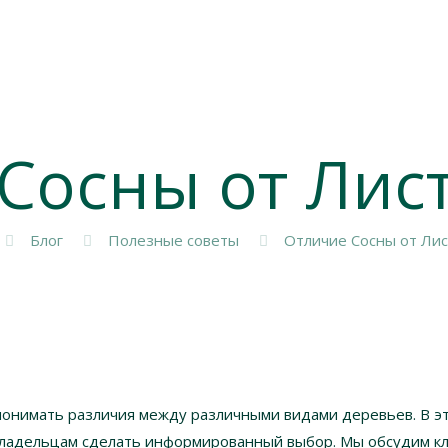
Сосны от Ли
Блог
Полезные советы
Отличие Сосны от Ли
понимать различия между различными видами деревьев. В эт
владельцам сделать информированный выбор. Мы обсудим кл