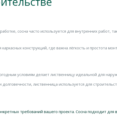
оительстве
работке, сосна часто используется для внутренних работ, та
 каркасных конструкций, где важна лёгкость и простота мон
огодным условиям делает лиственницу идеальной для наружн
и долговечности, лиственница используется для строительс
онкретных требований вашего проекта. Сосна подходит для 