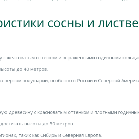
ристики сосны и листв
у с желтоватым оттенком и выраженными годичными кольца
высоты до 40 метров.
северном полушарии, особенно в России и Северной Америк
ую древесину с красноватым оттенком и плотными годичны
достигать высоты до 50 метров.
гионах, таких как Сибирь и Северная Европа.