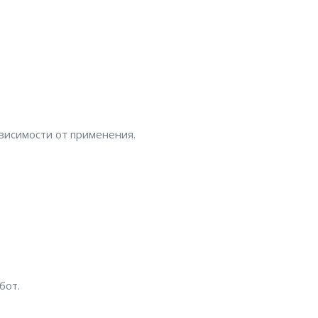
висимости от применения.
бот.