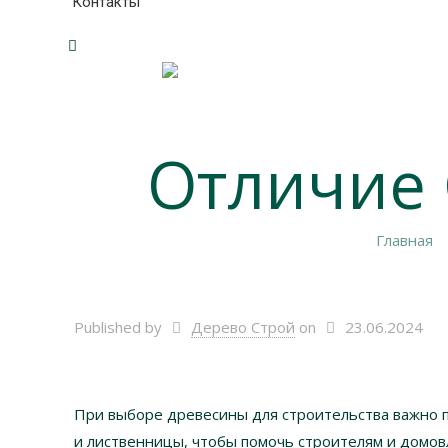
Контакты
Отличие 
Главная
Published by
Дерево Строй
on
23.06.2024
При выборе древесины для строительства важно 
и лиственницы, чтобы помочь строителям и домо