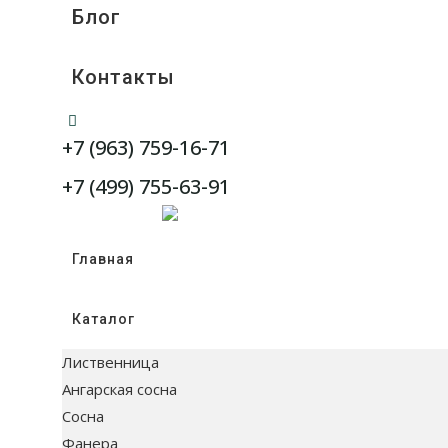
Блог
Контакты
WhatsApp
+7 (963) 759-16-71
Telegram
+7 (499) 755-63-91
Главная
Каталог
Лиственница
Ангарская сосна
Сосна
Фанера