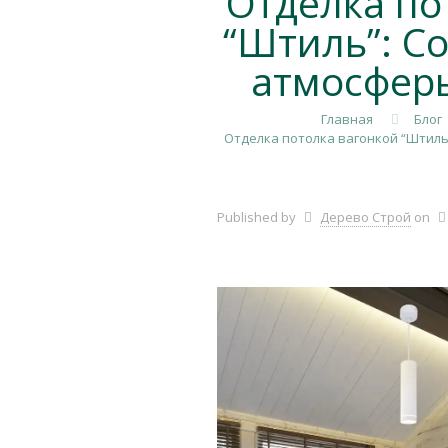
Отделка по
“Штиль”: С
атмосферы
Главная
Блог
Отделка потолка вагонкой “Штиль
Published by
Дерево Строй
on