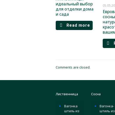
идеальный выбор
05.05.2
для отделки дома
Евров
и сада
сосны
натур
Read more
красо
ваше
Comments are closed.
Лиственница
Сосна
Вагонка
Вагонка-
штиль из
штиль из