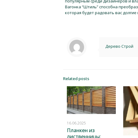
популярным среди дизайнеров и вл
Вагонка “Штиль” способна преобраз
которая будет радовать вас долгие 
Дерево Строй
Related posts
16.06.2025
Планкен из
лиственницы: