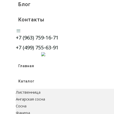
Блог
Контакты
WhatsApp
+7 (963) 759-16-71
Telegram
+7 (499) 755-63-91
Главная
Каталог
Лиственница
Ангарская сосна
Сосна
Фанера