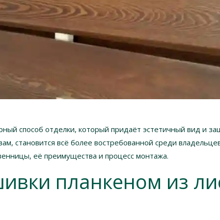
рный способ отделки, который придаёт эстетичный вид и з
ам, становится всё более востребованной среди владельцев
твенницы, её преимущества и процесс монтажа.
ивки планкеном из л