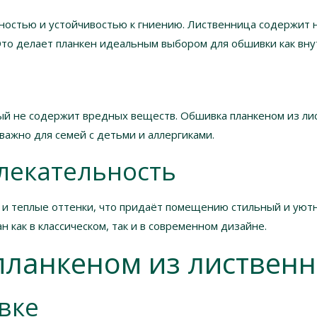
чностью и устойчивостью к гниению. Лиственница содержит
Это делает планкен идеальным выбором для обшивки как внут
ый не содержит вредных веществ. Обшивка планкеном из ли
важно для семей с детьми и аллергиками.
влекательность
 и теплые оттенки, что придаёт помещению стильный и уютн
 как в классическом, так и в современном дизайне.
планкеном из листвен
вке