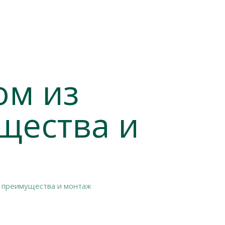
ом из
щества и
 преимущества и монтаж