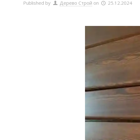
Published by
Дерево Строй
on
25.12.2024