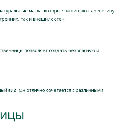
 натуральные масла, которые защищают древесину
ренних, так и внешних стен.
ственницы позволяет создать безопасную и
ый вид. Он отлично сочетается с различными
ницы