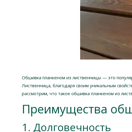
Обшивка планкеном из лиственницы — это популя
Лиственница, благодаря своим уникальным свойств
рассмотрим, что такое обшивка планкеном из лис
Преимущества обш
1. Долговечность