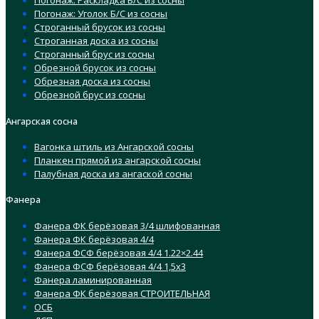
Погонаж: Раскладка Б/С из сосны
Погонаж: Уголок Б/С из сосны
Строганный брусок из сосны
Строганная доска из сосны
Строганный брус из сосны
Обрезной брусок из сосны
Обрезная доска из сосны
Обрезной брус из сосны
Ангарская сосна
Вагонка штиль из Ангарской сосны
Планкен прямой из ангарской сосны
Палубная доска из ангаской сосны
Фанера
Фанера ФК берёзовая 3/4 шлифованная
Фанера ФК берёзовая 4/4
Фанера ФСФ берёзовая 4/4 1.22×2.44
Фанера ФСФ берёзовая 4/4 1,5х3
Фанера ламинированная
Фанера ФК берёзовая СТРОИТЕЛЬНАЯ
ОСБ