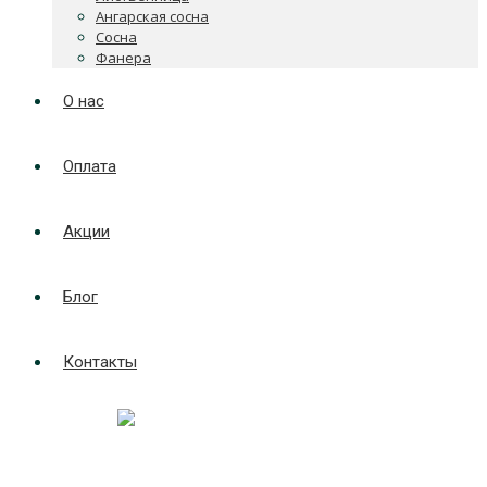
Ангарская сосна
Сосна
Фанера
О нас
Оплата
Акции
Блог
Контакты