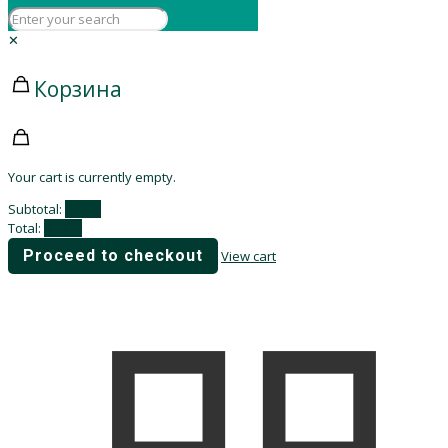
✕
Корзина
Your cart is currently empty.
Subtotal:
0,00
₽
Total:
0,00
₽
Proceed to checkout
View cart