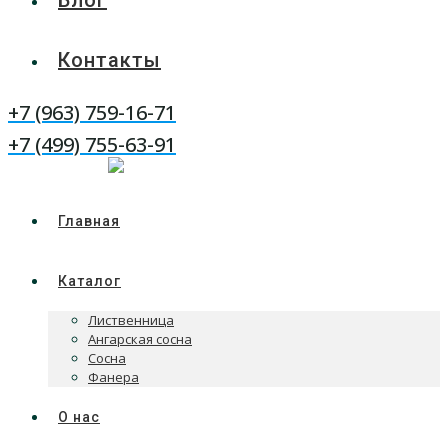
Блог
Контакты
+7 (963) 759-16-71
WhatsApp
Telegram
+7 (499) 755-63-91
Главная
Каталог
Лиственница
Ангарская сосна
Сосна
Фанера
О нас