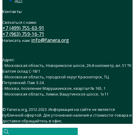
ДСП
Контакты
Связаться с нами:
+7 (499) 755-63-91
+7 (963) 759-16-71
info@fanera.org
Написать нам:
Адрес:
- Московская область, Новорижское шоссе, 26-й километр, вл. 51 ТК
Балтия склад C-18/1
- Московская область, городской округ Красногорск, ТЦ
Петровский. Пав З-24.
- Москва, поселение Марушкинское, квартал № 165, 1
- Московская область, Химки, Вашутинское шоссе, 1к11
© Fanera.org, 2012-2023. Информация на сайте не является
публичной офертой. Для уточнения наличия и стоимости товара и
доставки обращайтесь в офис.