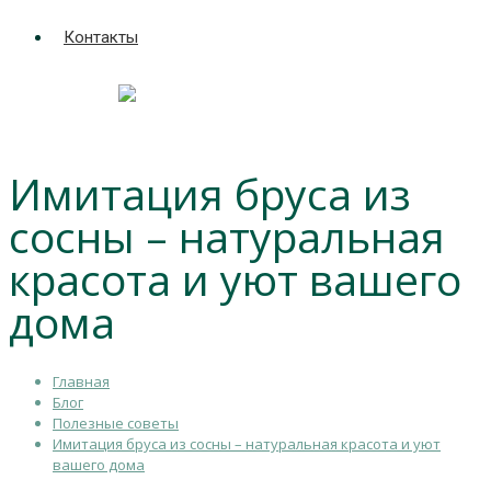
Контакты
Имитация бруса из
сосны – натуральная
красота и уют вашего
дома
Главная
Блог
Полезные советы
Имитация бруса из сосны – натуральная красота и уют
вашего дома