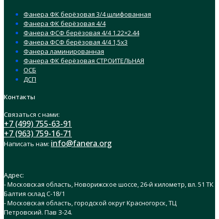
Фанера ФК берёзовая 3/4 шлифованная
Фанера ФК берёзовая 4/4
Фанера ФСФ берёзовая 4/4 1.22×2.44
Фанера ФСФ берёзовая 4/4 1,5х3
Фанера ламинированная
Фанера ФК берёзовая СТРОИТЕЛЬНАЯ
ОСБ
ДСП
Контакты
Связаться с нами:
+7 (499) 755-63-91
+7 (963) 759-16-71
info@fanera.org
Написать нам:
Адрес:
- Московская область, Новорижское шоссе, 26-й километр, вл. 51 ТК
Балтия склад C-18/1
- Московская область, городской округ Красногорск, ТЦ
Петровский. Пав З-24.