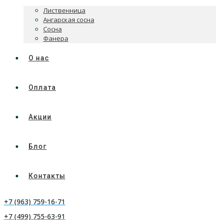
Лиственница
Ангарская сосна
Сосна
Фанера
О нас
Оплата
Акции
Блог
Контакты
+7 (963) 759-16-71
+7 (499) 755-63-91