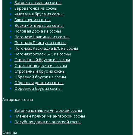
Вагонка-штиль из сосны
Евровагонка из сосны
Имитация бруса из сосны
Блок хаус из сосны
Доска-четверть из сосны
Половая доска из сосны
Погонаж: Наличник из сосны
Погонаж: Плинтус из сосны
Погонаж: Раскладка Б/С из сосны
Погонаж: Уголок Б/С из сосны
Строганный брусок из сосны
Строганная доска из сосны
Строганный брус из сосны
Обрезной брусок из сосны
Обрезная доска из сосны
Обрезной брус из сосны
Ангарская сосна
Вагонка штиль из Ангарской сосны
Планкен прямой из ангарской сосны
Палубная доска из ангаской сосны
Фанера