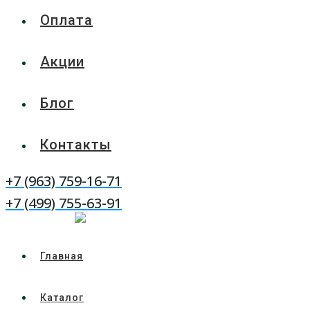
Оплата
Акции
Блог
Контакты
+7 (963) 759-16-71
WhatsApp
Telegram
+7 (499) 755-63-91
Главная
Каталог