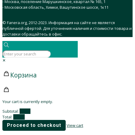
- Москва, поселение Марушкинское, квартал № 165, 1
- Московская область, Химки, Вашутинское шоссе, 1к11
© Fanera.org, 2012-2023. Информация на сайте не является
публичной офертой. Для уточнения наличия и стоимости товара и
доставки обращайтесь в офис.
✕
Корзина
Your cart is currently empty.
Subtotal:
0,00
₽
Total:
0,00
₽
Proceed to checkout
View cart