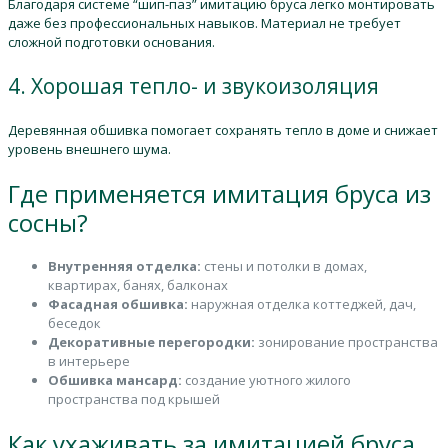
Благодаря системе “шип-паз” имитацию бруса легко монтировать
даже без профессиональных навыков. Материал не требует
сложной подготовки основания.
4. Хорошая тепло- и звукоизоляция
Деревянная обшивка помогает сохранять тепло в доме и снижает
уровень внешнего шума.
Где применяется имитация бруса из
сосны?
Внутренняя отделка:
стены и потолки в домах,
квартирах, банях, балконах
Фасадная обшивка:
наружная отделка коттеджей, дач,
беседок
Декоративные перегородки:
зонирование пространства
в интерьере
Обшивка мансард:
создание уютного жилого
пространства под крышей
Как ухаживать за имитацией бруса