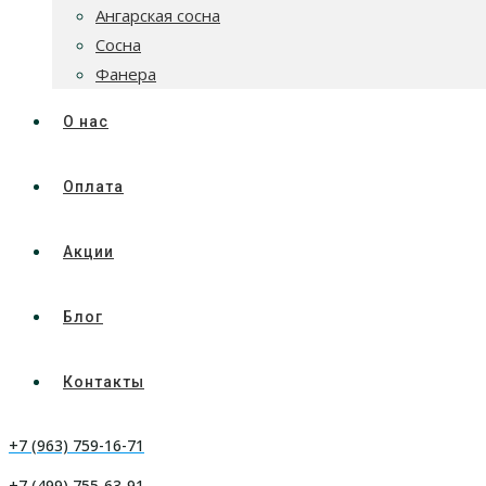
Ангарская сосна
Сосна
Фанера
О нас
Оплата
Акции
Блог
Контакты
+7 (963) 759-16-71
+7 (499) 755-63-91