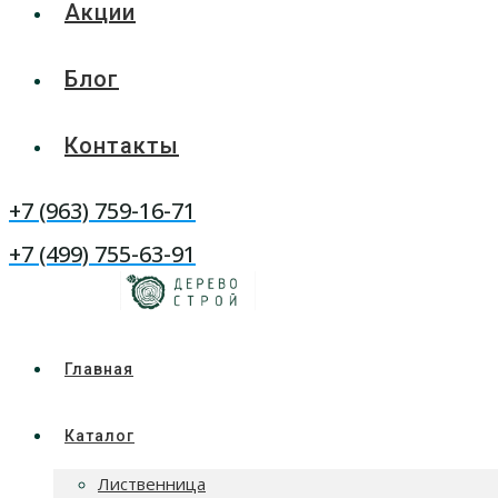
Акции
Блог
Контакты
WhatsApp
+7 (963) 759-16-71
Telegram
+7 (499) 755-63-91
Главная
Каталог
Лиственница