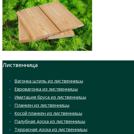
Лиственница
Вагонка штиль из лиственницы
Евровагонка из лиственницы
Имитация бруса из лиственницы
Планкен из лиственницы
Косой планкен из лиственницы
Палубная доска из лиственницы
Террасная доска из лиственницы