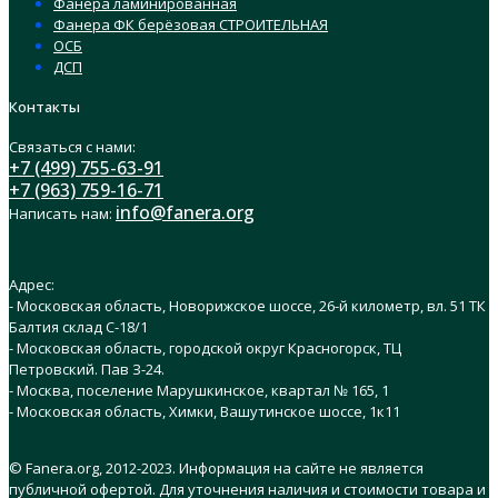
Фанера ламинированная
Фанера ФК берёзовая СТРОИТЕЛЬНАЯ
ОСБ
ДСП
Контакты
Связаться с нами:
+7 (499) 755-63-91
+7 (963) 759-16-71
info@fanera.org
Написать нам:
Адрес:
- Московская область, Новорижское шоссе, 26-й километр, вл. 51 ТК
Балтия склад C-18/1
- Московская область, городской округ Красногорск, ТЦ
Петровский. Пав З-24.
- Москва, поселение Марушкинское, квартал № 165, 1
- Московская область, Химки, Вашутинское шоссе, 1к11
© Fanera.org, 2012-2023. Информация на сайте не является
публичной офертой. Для уточнения наличия и стоимости товара и