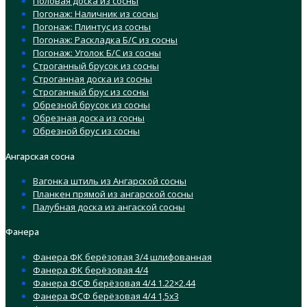
Половая доска из сосны
Погонаж: Наличник из сосны
Погонаж: Плинтус из сосны
Погонаж: Раскладка Б/С из сосны
Погонаж: Уголок Б/С из сосны
Строганный брусок из сосны
Строганная доска из сосны
Строганный брус из сосны
Обрезной брусок из сосны
Обрезная доска из сосны
Обрезной брус из сосны
Ангарская сосна
Вагонка штиль из Ангарской сосны
Планкен прямой из ангарской сосны
Палубная доска из ангаской сосны
Фанера
Фанера ФК берёзовая 3/4 шлифованная
Фанера ФК берёзовая 4/4
Фанера ФСФ берёзовая 4/4 1.22×2.44
Фанера ФСФ берёзовая 4/4 1,5х3