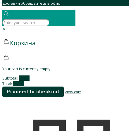
доставки обращайтесь в офис.
✕
Корзина
Your cart is currently empty.
Subtotal:
0,00
₽
Total:
0,00
₽
Proceed to checkout
View cart