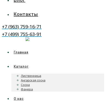
Блог
Контакты
+7 (963) 759-16-71
WhatsApp
Telegram
+7 (499) 755-63-91
Главная
Каталог
Лиственница
Ангарская сосна
Сосна
Фанера
О нас