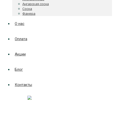
Ангарская сосна
Сосна
Фанера
О нас
Оплата
Акции
Блог
Контакты