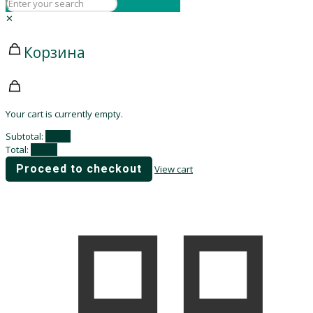
✕
Корзина
Your cart is currently empty.
Subtotal:
0,00
₽
Total:
0,00
₽
Proceed to checkout
View cart