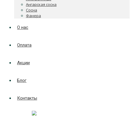
Ангарская сосна
Сосна
Фанера
О нас
Оплата
Акции
Блог
Контакты