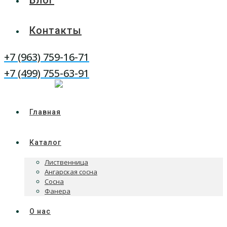
Блог
Контакты
+7 (963) 759-16-71
WhatsApp
Telegram
+7 (499) 755-63-91
Главная
Каталог
Лиственница
Ангарская сосна
Сосна
Фанера
О нас