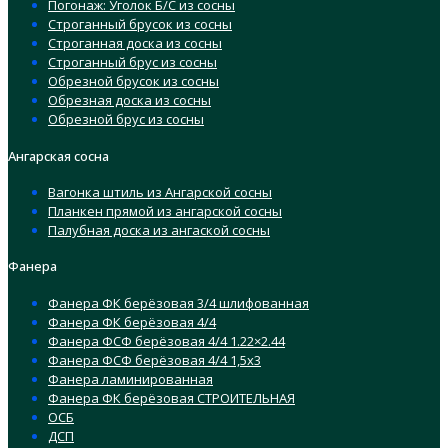
Погонаж: Уголок Б/С из сосны
Строганный брусок из сосны
Строганная доска из сосны
Строганный брус из сосны
Обрезной брусок из сосны
Обрезная доска из сосны
Обрезной брус из сосны
Ангарская сосна
Вагонка штиль из Ангарской сосны
Планкен прямой из ангарской сосны
Палубная доска из ангаской сосны
Фанера
Фанера ФК берёзовая 3/4 шлифованная
Фанера ФК берёзовая 4/4
Фанера ФСФ берёзовая 4/4 1.22×2.44
Фанера ФСФ берёзовая 4/4 1,5х3
Фанера ламинированная
Фанера ФК берёзовая СТРОИТЕЛЬНАЯ
ОСБ
ДСП