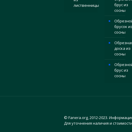
брус из
лиственницы
сосны
Обрезно
брусок и
сосны
Обрезна
доска из
сосны
Обрезно
брус из
сосны
© Fanera.org, 2012-2023. Информаци
Для уточнения наличия и стоимости