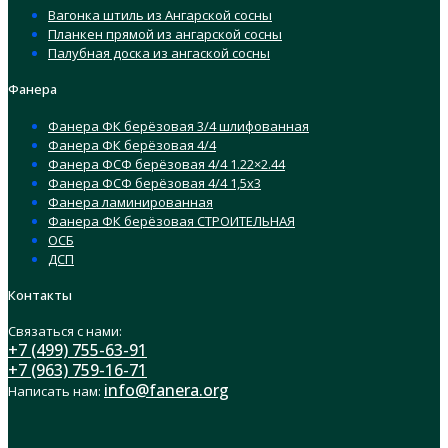
Вагонка штиль из Ангарской сосны
Планкен прямой из ангарской сосны
Палубная доска из ангаской сосны
Фанера
Фанера ФК берёзовая 3/4 шлифованная
Фанера ФК берёзовая 4/4
Фанера ФСФ берёзовая 4/4 1.22×2.44
Фанера ФСФ берёзовая 4/4 1,5х3
Фанера ламинированная
Фанера ФК берёзовая СТРОИТЕЛЬНАЯ
ОСБ
ДСП
Контакты
Связаться с нами:
+7 (499) 755-63-91
+7 (963) 759-16-71
info@fanera.org
Написать нам: