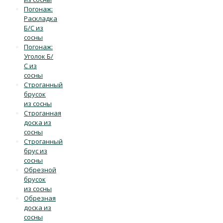
Погонаж:
Раскладка
Б/С из
сосны
Погонаж:
Уголок Б/
С из
сосны
Строганный
брусок
из сосны
Строганная
доска из
сосны
Строганный
брус из
сосны
Обрезной
брусок
из сосны
Обрезная
доска из
сосны