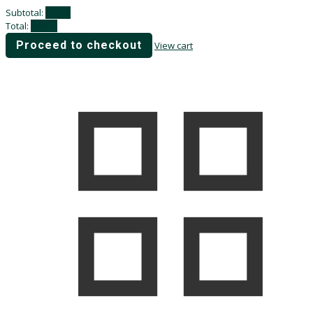
Subtotal:
0,00
₽
Total:
0,00
₽
Proceed to checkout
View cart