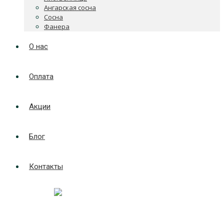
Ангарская сосна
Сосна
Фанера
О нас
Оплата
Акции
Блог
Контакты