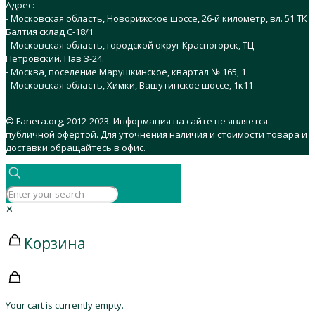
Адрес:
- Московская область, Новорижское шоссе, 26-й километр, вл. 51 ТК
Балтия склад C-18/1
- Московская область, городской округ Красногорск, ТЦ
Петровский. Пав З-24.
- Москва, поселение Марушкинское, квартал № 165, 1
- Московская область, Химки, Вашутинское шоссе, 1к11
© Fanera.org, 2012-2023. Информация на сайте не является
публичной офертой. Для уточнения наличия и стоимости товара и
доставки обращайтесь в офис.
✕
Корзина
Your cart is currently empty.