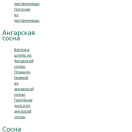
лиственницы
Погонаж
из
лиственницы
Ангарская
сосна
Вагонка
штиль из
Ангарской
сосны
Планкен
прямой
из
ангарской
сосны
Палубная
доска из
ангаской
сосны
Сосна