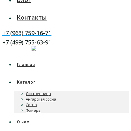
Блог
Контакты
+7 (963) 759-16-71
WhatsApp
Telegram
+7 (499) 755-63-91
Главная
Каталог
Лиственница
Ангарская сосна
Сосна
Фанера
О нас