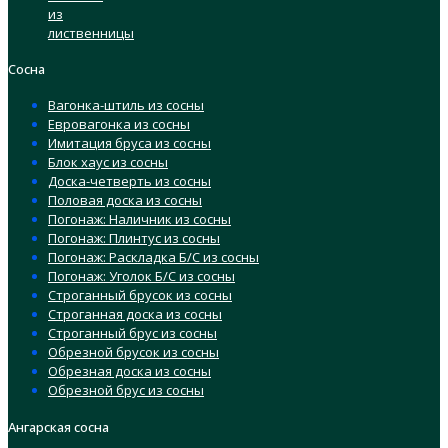
из
лиственницы
Сосна
Вагонка-штиль из сосны
Евровагонка из сосны
Имитация бруса из сосны
Блок хаус из сосны
Доска-четверть из сосны
Половая доска из сосны
Погонаж: Наличник из сосны
Погонаж: Плинтус из сосны
Погонаж: Раскладка Б/С из сосны
Погонаж: Уголок Б/С из сосны
Строганный брусок из сосны
Строганная доска из сосны
Строганный брус из сосны
Обрезной брусок из сосны
Обрезная доска из сосны
Обрезной брус из сосны
Ангарская сосна