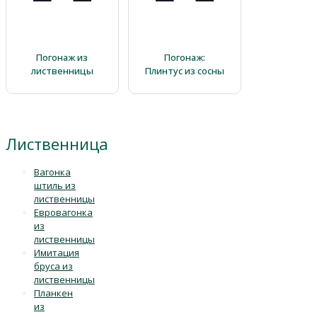
Погонаж из
Погонаж:
лиственницы
Плинтус из сосны
Лиственница
Вагонка
штиль из
лиственницы
Евровагонка
из
лиственницы
Имитация
бруса из
лиственницы
Планкен
из