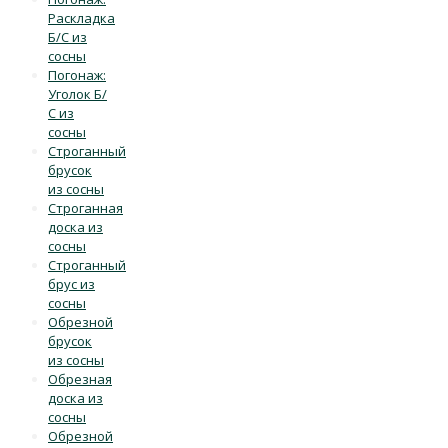
Раскладка
Б/С из
сосны
Погонаж:
Уголок Б/
С из
сосны
Строганный
брусок
из сосны
Строганная
доска из
сосны
Строганный
брус из
сосны
Обрезной
брусок
из сосны
Обрезная
доска из
сосны
Обрезной