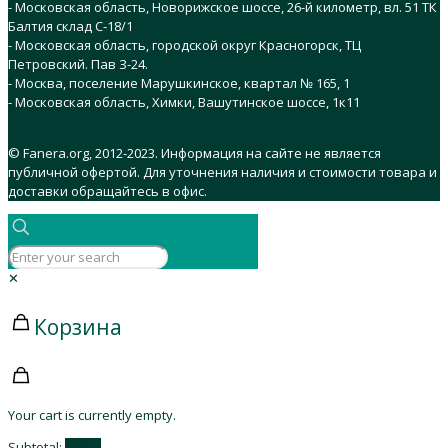
- Московская область, Новорижское шоссе, 26-й километр, вл. 51 ТК
Балтия склад C-18/1
- Московская область, городской округ Красногорск, ТЦ
Петровский. Пав З-24.
- Москва, поселение Марушкинское, квартал № 165, 1
- Московская область, Химки, Вашутинское шоссе, 1к11
© Fanera.org, 2012-2023. Информация на сайте не является
публичной офертой. Для уточнения наличия и стоимости товара и
доставки обращайтесь в офис.
✕
Корзина
Your cart is currently empty.
Subtotal:
0,00
₽