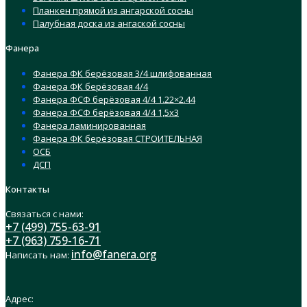
Планкен прямой из ангарской сосны
Палубная доска из ангаской сосны
Фанера
Фанера ФК берёзовая 3/4 шлифованная
Фанера ФК берёзовая 4/4
Фанера ФСФ берёзовая 4/4 1.22×2.44
Фанера ФСФ берёзовая 4/4 1,5х3
Фанера ламинированная
Фанера ФК берёзовая СТРОИТЕЛЬНАЯ
ОСБ
ДСП
Контакты
Связаться с нами:
+7 (499) 755-63-91
+7 (963) 759-16-71
info@fanera.org
Написать нам:
Адрес: