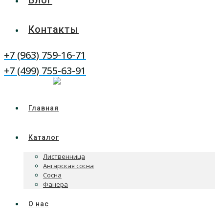
Блог
Контакты
+7 (963) 759-16-71
WhatsApp
Telegram
+7 (499) 755-63-91
Главная
Каталог
Лиственница
Ангарская сосна
Сосна
Фанера
О нас