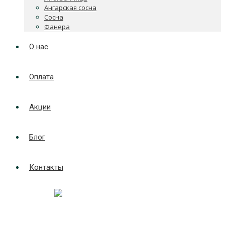
Ангарская сосна
Сосна
Фанера
О нас
Оплата
Акции
Блог
Контакты