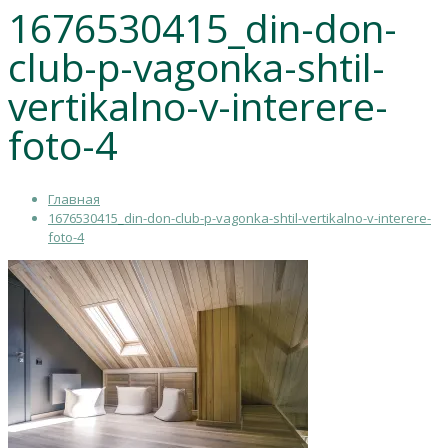
1676530415_din-don-
club-p-vagonka-shtil-
vertikalno-v-interere-
foto-4
Главная
1676530415_din-don-club-p-vagonka-shtil-vertikalno-v-interere-
foto-4