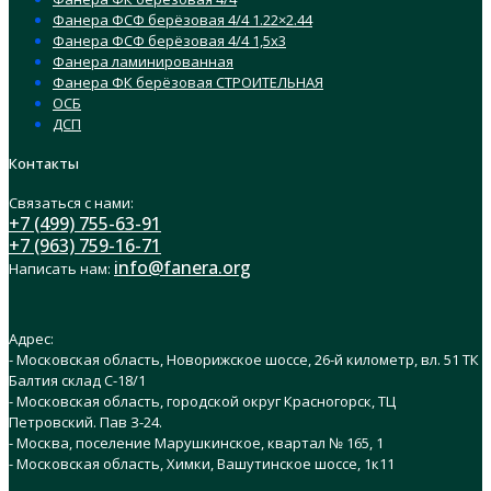
Фанера ФСФ берёзовая 4/4 1.22×2.44
Фанера ФСФ берёзовая 4/4 1,5х3
Фанера ламинированная
Фанера ФК берёзовая СТРОИТЕЛЬНАЯ
ОСБ
ДСП
Контакты
Связаться с нами:
+7 (499) 755-63-91
+7 (963) 759-16-71
info@fanera.org
Написать нам:
Адрес:
- Московская область, Новорижское шоссе, 26-й километр, вл. 51 ТК
Балтия склад C-18/1
- Московская область, городской округ Красногорск, ТЦ
Петровский. Пав З-24.
- Москва, поселение Марушкинское, квартал № 165, 1
- Московская область, Химки, Вашутинское шоссе, 1к11