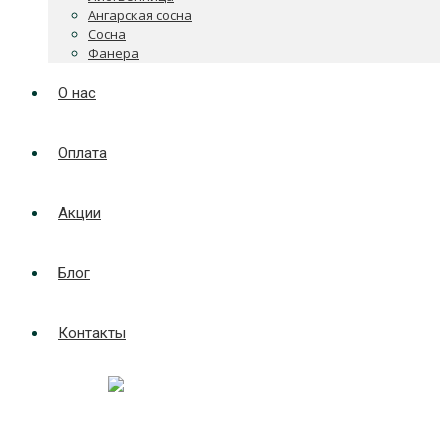
Ангарская сосна
Сосна
Фанера
О нас
Оплата
Акции
Блог
Контакты