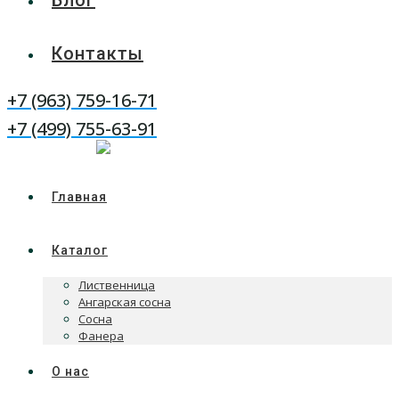
Блог
Контакты
+7 (963) 759-16-71
WhatsApp
Telegram
+7 (499) 755-63-91
Главная
Каталог
Лиственница
Ангарская сосна
Сосна
Фанера
О нас