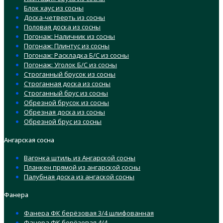
Блок хаус из сосны
Доска-четверть из сосны
Половая доска из сосны
Погонаж: Наличник из сосны
Погонаж: Плинтус из сосны
Погонаж: Раскладка Б/С из сосны
Погонаж: Уголок Б/С из сосны
Строганный брусок из сосны
Строганная доска из сосны
Строганный брус из сосны
Обрезной брусок из сосны
Обрезная доска из сосны
Обрезной брус из сосны
Ангарская сосна
Вагонка штиль из Ангарской сосны
Планкен прямой из ангарской сосны
Палубная доска из ангаской сосны
Фанера
Фанера ФК берёзовая 3/4 шлифованная
Фанера ФК берёзовая 4/4