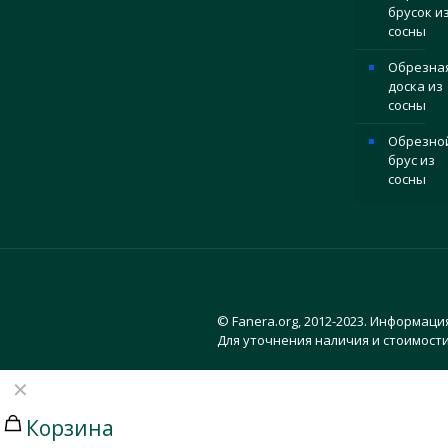
брусок и
сосны
Обрезна
доска из
сосны
Обрезно
брус из
сосны
© Fanera.org, 2012-2023. Информаци
Для уточнения наличия и стоимости
✕
Корзина