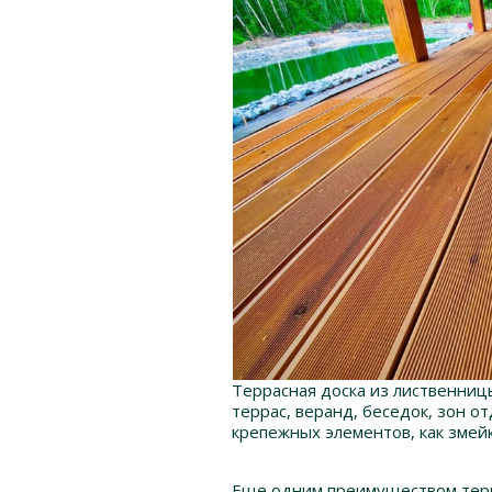
Террасная доска из лиственниц
террас, веранд, беседок, зон о
крепежных элементов, как змейка
Еще одним преимуществом терра