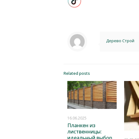
Дерево Строй
Related posts
16.06.2025
Планкен из
лиственницы:
идеальный выбор