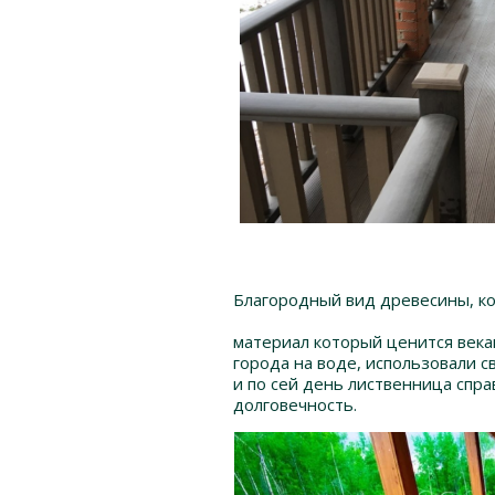
Благородный вид древесины, ко
материал который ценится векам
города на воде, использовали с
и по сей день лиственница спра
долговечность.