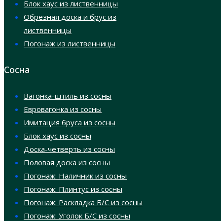
Блок хаус из лиственницы
Обрезная доска и брус из
лиственницы
Погонаж из лиственницы
Сосна
Вагонка-штиль из сосны
Евровагонка из сосны
Имитация бруса из сосны
Блок хаус из сосны
Доска-четверть из сосны
Половая доска из сосны
Погонаж: Наличник из сосны
Погонаж: Плинтус из сосны
Погонаж: Раскладка Б/С из сосны
Погонаж: Уголок Б/С из сосны