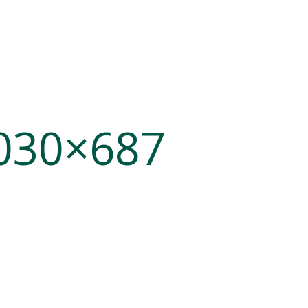
030×687