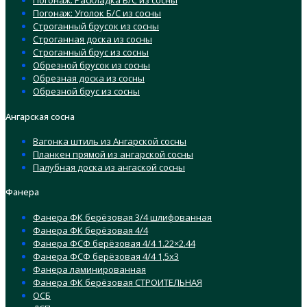
Погонаж: Раскладка Б/С из сосны
Погонаж: Уголок Б/С из сосны
Строганный брусок из сосны
Строганная доска из сосны
Строганный брус из сосны
Обрезной брусок из сосны
Обрезная доска из сосны
Обрезной брус из сосны
Ангарская сосна
Вагонка штиль из Ангарской сосны
Планкен прямой из ангарской сосны
Палубная доска из ангаской сосны
Фанера
Фанера ФК берёзовая 3/4 шлифованная
Фанера ФК берёзовая 4/4
Фанера ФСФ берёзовая 4/4 1.22×2.44
Фанера ФСФ берёзовая 4/4 1,5х3
Фанера ламинированная
Фанера ФК берёзовая СТРОИТЕЛЬНАЯ
ОСБ