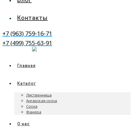
Блог
Контакты
+7 (963) 759-16-71
WhatsApp
Telegram
+7 (499) 755-63-91
Главная
Каталог
Лиственница
Ангарская сосна
Сосна
Фанера
О нас