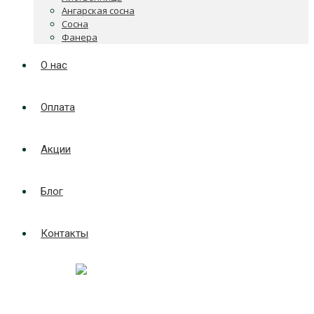
Ангарская сосна
Сосна
Фанера
О нас
Оплата
Акции
Блог
Контакты