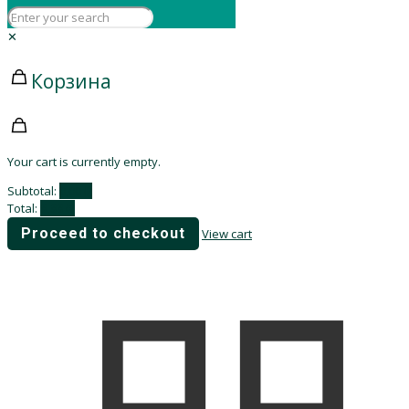
✕
Корзина
Your cart is currently empty.
Subtotal:
0,00
₽
Total:
0,00
₽
Proceed to checkout
View cart