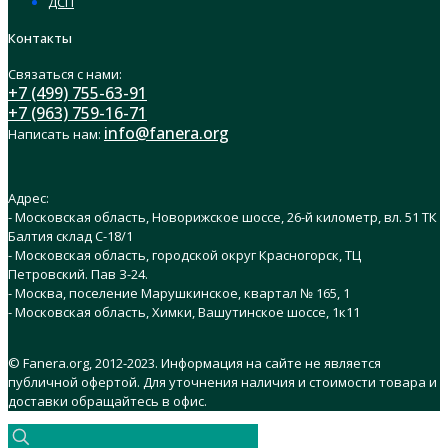
ДСП
Контакты
Связаться с нами:
+7 (499) 755-63-91
+7 (963) 759-16-71
info@fanera.org
Написать нам:
Адрес:
- Московская область, Новорижское шоссе, 26-й километр, вл. 51 ТК
Балтия склад C-18/1
- Московская область, городской округ Красногорск, ТЦ
Петровский. Пав З-24.
- Москва, поселение Марушкинское, квартал № 165, 1
- Московская область, Химки, Вашутинское шоссе, 1к11
© Fanera.org, 2012-2023. Информация на сайте не является
публичной офертой. Для уточнения наличия и стоимости товара и
доставки обращайтесь в офис.