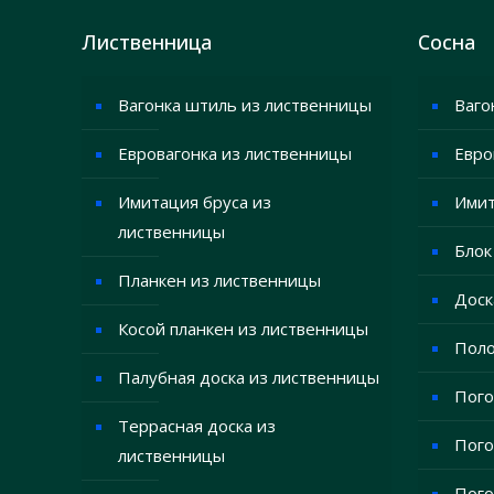
Лиственница
Сосна
Вагонка штиль из лиственницы
Ваго
Евровагонка из лиственницы
Евро
Имитация бруса из
Имит
лиственницы
Блок
Планкен из лиственницы
Доск
Косой планкен из лиственницы
Поло
Палубная доска из лиственницы
Пого
Террасная доска из
Пого
лиственницы
Пого