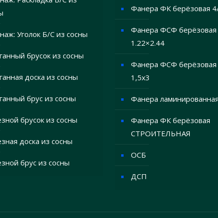
Фанера ФК берёзовая 4
ы
Фанера ФСФ берёзовая 
наж: Уголок Б/С из сосны
1.22×2.44
ганный брусок из сосны
Фанера ФСФ берёзовая 
ганная доска из сосны
1,5х3
ганный брус из сосны
Фанера ламинированна
зной брусок из сосны
Фанера ФК берёзовая
СТРОИТЕЛЬНАЯ
зная доска из сосны
ОСБ
зной брус из сосны
ДСП