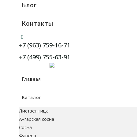
Блог
Контакты
WhatsApp
+7 (963) 759-16-71
Telegram
+7 (499) 755-63-91
Главная
Каталог
Лиственница
Ангарская сосна
Сосна
Фанера