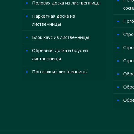
Половая доска из лиственницы
сосн
Паркетная доска из
Пого
лиственницы
Стро
Блок хаус из лиственницы
Стро
Обрезная доска и брус из
лиственницы
Стро
Погонаж из лиственницы
Обре
Обре
Обре