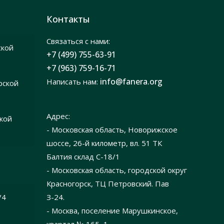
Контакты
Связаться с нами:
ской
+7 (499) 755-63-91
+7 (963) 759-16-71
info@fanera.org
Написать нам:
рской
Адрес:
ской
- Московская область, Новорижское
шоссе, 26-й километр, вл. 51 ТК
Балтия склад C-18/1
- Московская область, городской округ
Красногорск, ТЦ Петровский. Пав
/4
З-24.
- Москва, поселение Марушкинское,