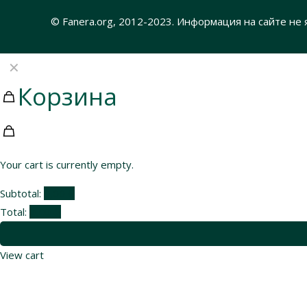
© Fanera.org, 2012-2023. Информация на сайте не
✕
Корзина
Your cart is currently empty.
Subtotal:
0,00
₽
Total:
0,00
₽
View cart