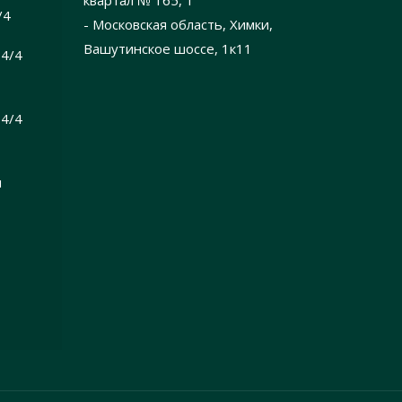
квартал № 165, 1
/4
- Московская область, Химки,
Вашутинское шоссе, 1к11
4/4
4/4
я