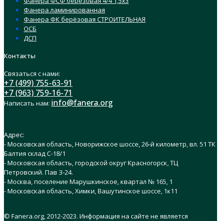
Фанера ФСФ берёзовая 4/4 1,5х3
Фанера ламинированная
Фанера ФК берёзовая СТРОИТЕЛЬНАЯ
ОСБ
ДСП
Контакты
Связаться с нами:
+7 (499) 755-63-91
+7 (963) 759-16-71
info@fanera.org
Написать нам:
Адрес:
- Московская область, Новорижское шоссе, 26-й километр, вл. 51 ТК
Балтия склад C-18/1
- Московская область, городской округ Красногорск, ТЦ
Петровский. Пав З-24.
- Москва, поселение Марушкинское, квартал № 165, 1
- Московская область, Химки, Вашутинское шоссе, 1к11
© Fanera.org, 2012-2023. Информация на сайте не является