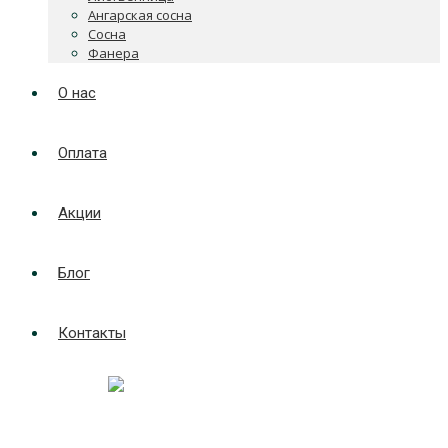
Ангарская сосна
Сосна
Фанера
О нас
Оплата
Акции
Блог
Контакты