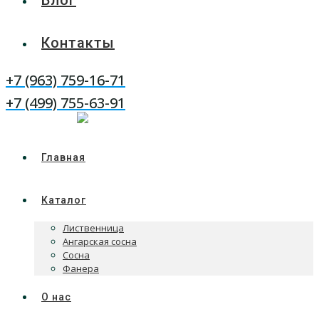
Блог
Контакты
+7 (963) 759-16-71
WhatsApp
Telegram
+7 (499) 755-63-91
Главная
Каталог
Лиственница
Ангарская сосна
Сосна
Фанера
О нас